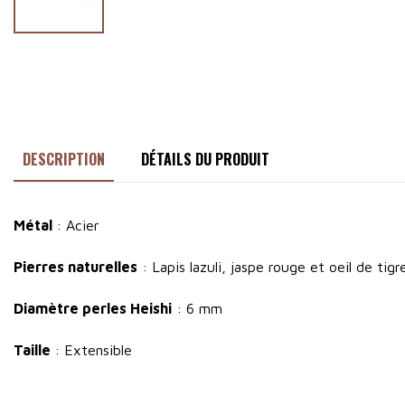
DESCRIPTION
DÉTAILS DU PRODUIT
Métal
: Acier
Pierres naturelles
: Lapis lazuli, jaspe rouge et oeil de tigr
Diamètre perles Heishi
: 6 mm
Taille
: Extensible