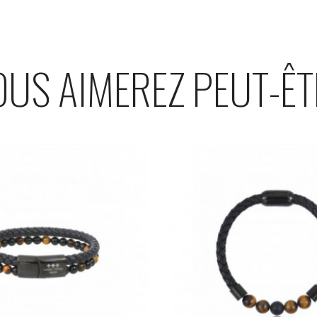
OUS AIMEREZ PEUT-ÊT