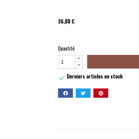
36,00 €
Quantité
Derniers articles en stock

Partager