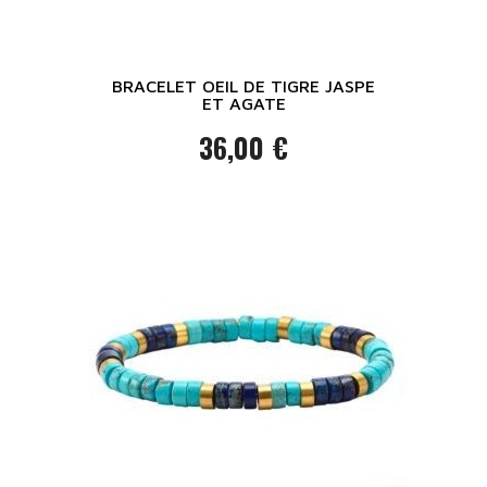
BRACELET OEIL DE TIGRE JASPE
ET AGATE
36,00 €
Prix