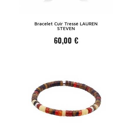
Bracelet Cuir Tressé LAUREN
STEVEN
60,00 €
Prix