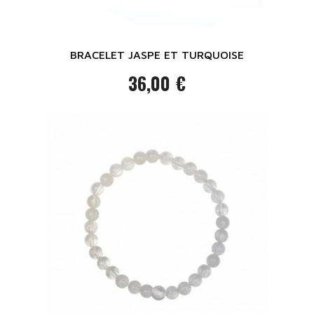
BRACELET JASPE ET TURQUOISE
36,00 €
Prix