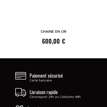
CHAINE EN OR
600,00 €
Prix
Paiement sécurisé
Carte bancaire
Livraison rapide
Chronopost 24h ou Colissimo 48h