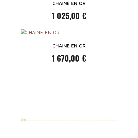
CHAINE EN OR
1 025,00 €
Prix
CHAINE EN OR
1 670,00 €
Prix