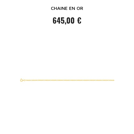
CHAINE EN OR
645,00 €
Prix