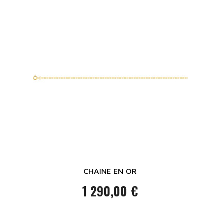
CHAINE EN OR
1 290,00 €
Prix