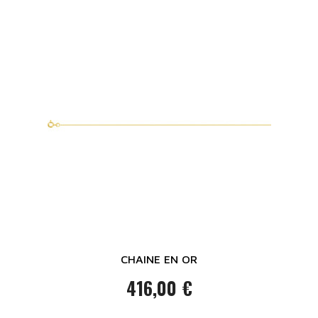
CHAINE EN OR
416,00 €
Prix