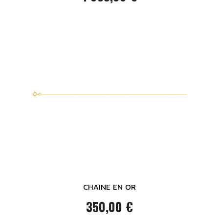
Prix
CHAINE EN OR
350,00 €
Prix