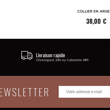
COLLIER EN ARG
38,00 €
Prix
Livraison rapide
Chronopost 24h ou Colissimo 48h
NEWSLETTER