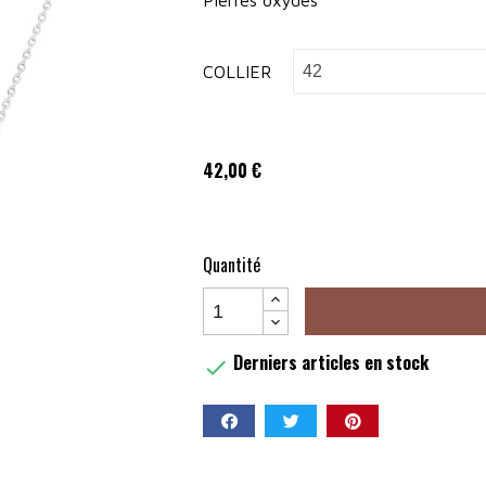
Pierres oxydes
COLLIER
42,00 €
Quantité
Derniers articles en stock

Partager