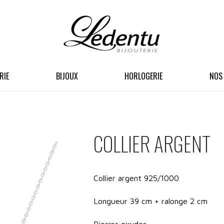
RIE
BIJOUX
HORLOGERIE
NOS
COLLIER ARGENT
Collier argent 925/1000
Longueur 39 cm + ralonge 2 cm