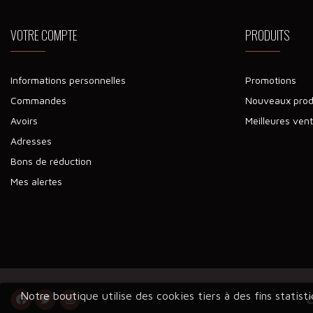
VOTRE COMPTE
PRODUITS
Informations personnelles
Promotions
Commandes
Nouveaux prod
Avoirs
Meilleures ven
Adresses
Bons de réduction
Mes alertes
Notre boutique utilise des cookies tiers à des fins statis
©