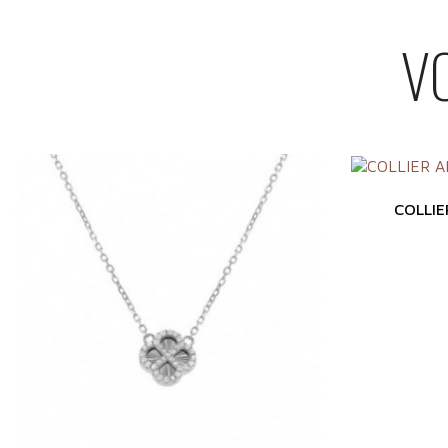
V
COLLI