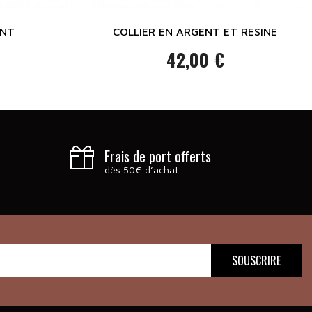
ENT
COLLIER EN ARGENT ET RESINE
42,00 €
Prix
Frais de port offerts
dès 50€ d’achat