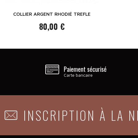
COLLIER ARGENT RHODIÉ TREFLE
80,00 €
Prix
Paiement sécurisé
Carte bancaire
INSCRIPTION À LA 