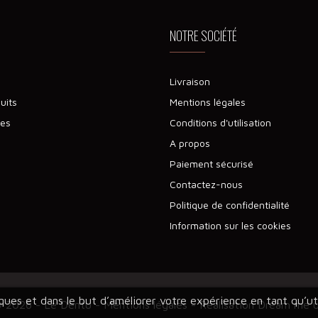
NOTRE SOCIÉTÉ
Livraison
uits
Mentions légales
tes
Conditions d'utilisation
A propos
Paiement sécurisé
Contactez-nous
Politique de confidentialité
Information sur les cookies
tiques et dans le but d’améliorer votre expérience en tant qu’
 2026 - Le Dentu -
Mentions légales
- Réalisation Dream me 