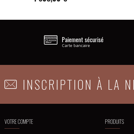
Prix
Paiement sécurisé
Carte bancaire
INSCRIPTION À LA 
VOTRE COMPTE
PRODUITS