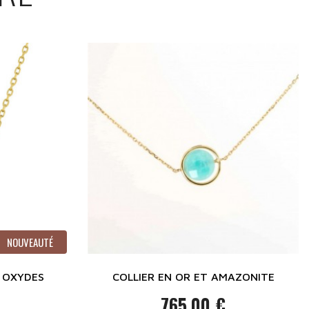
NOUVEAUTÉ
T OXYDES
COLLIER EN OR ET AMAZONITE
765,00 €