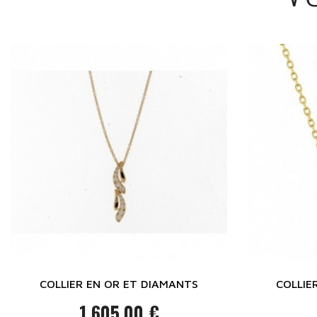
COLLIER EN OR ET DIAMANTS
COLLIE
1 605,00 €