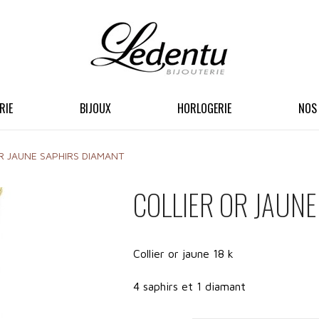
RIE
BIJOUX
HORLOGERIE
NOS
R JAUNE SAPHIRS DIAMANT
COLLIER OR JAUN
Collier or jaune 18 k
4 saphirs et 1 diamant