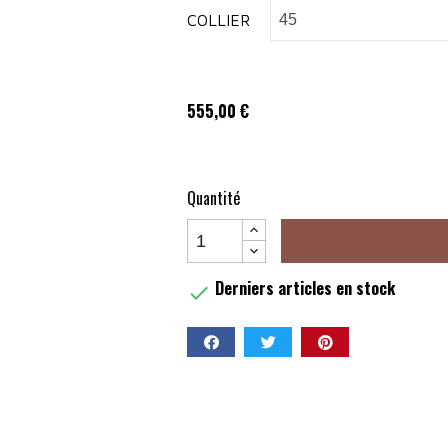
COLLIER
555,00 €
Quantité
Derniers articles en stock

Partager