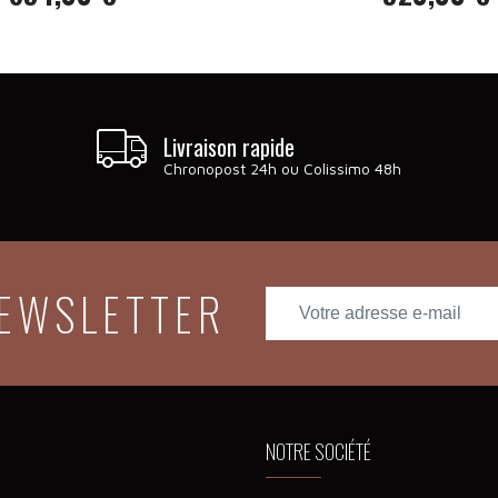
Prix
Prix
Livraison rapide
Chronopost 24h ou Colissimo 48h
NEWSLETTER
NOTRE SOCIÉTÉ