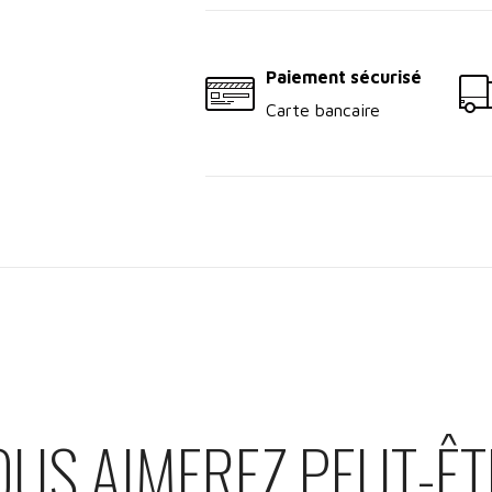
Paiement sécurisé
Carte bancaire
OUS AIMEREZ PEUT-ÊT