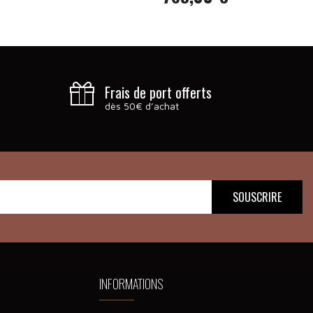
Prix
Frais de port offerts
dès 50€ d’achat
INFORMATIONS