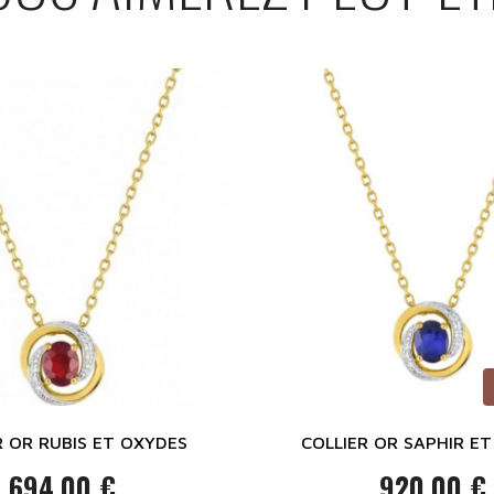
R OR RUBIS ET OXYDES
COLLIER OR SAPHIR E
694,00 €
920,00 €