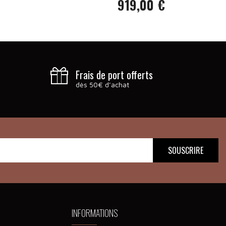
919,00 €
Prix
Frais de port offerts
dès 50€ d’achat
INFORMATIONS