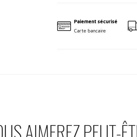
Paiement sécurisé
Carte bancaire
OUS AIMEREZ PEUT-ÊT