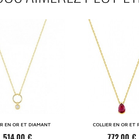
ER EN OR ET DIAMANT
COLLIER EN OR ET 
514,00 €
772,00 €