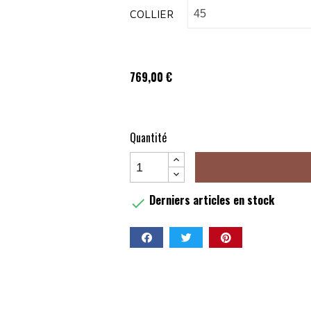
COLLIER
769,00 €
Quantité
Derniers articles en stock

Partager