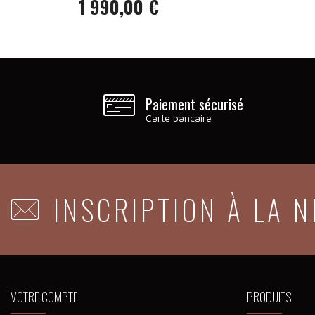
1 990,00 €
Prix
Paiement sécurisé
Carte bancaire
INSCRIPTION À LA 
VOTRE COMPTE
PRODUITS