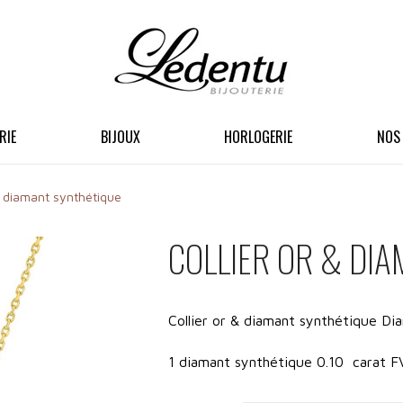
RIE
BIJOUX
HORLOGERIE
NOS
 & diamant synthétique
COLLIER OR & DI
Collier or & diamant synthétique D
1 diamant synthétique 0.10 carat F