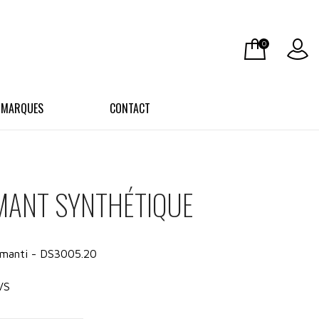
0
 MARQUES
CONTACT
AMANT SYNTHÉTIQUE
iamanti - DS3005.20
VS