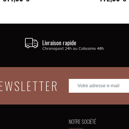
Prix
Prix
Livraison rapide
Chronopost 24h ou Colissimo 48h
NEWSLETTER
NOTRE SOCIÉTÉ