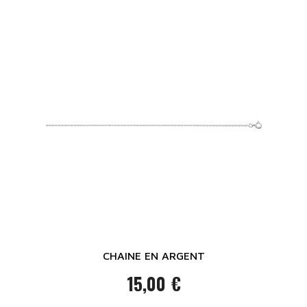
CHAINE EN ARGENT
15,00 €
Prix