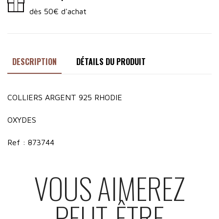
dès 50€ d'achat
DESCRIPTION
DÉTAILS DU PRODUIT
COLLIERS ARGENT 925 RHODIE
OXYDES
Ref : 873744
VOUS AIMEREZ
PEUT-ÊTRE