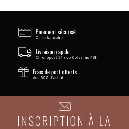
Paiement sécurisé
Carte bancaire
Livraison rapide
Chronopost 24h ou Colissimo 48h
Frais de port offerts
dès 50€ d’achat
INSCRIPTION À LA