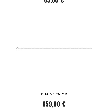
Prix
CHAINE EN OR
659,00 €
Prix