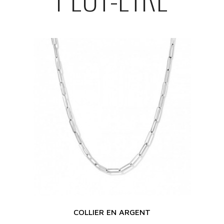
COLLIER EN ARGENT