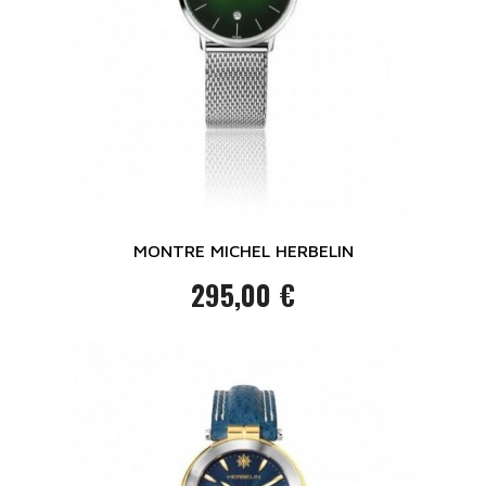
MONTRE MICHEL HERBELIN
295,00 €
Prix