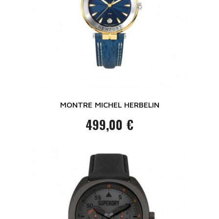
MONTRE MICHEL HERBELIN
499,00 €
Prix