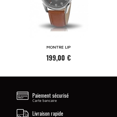
MONTRE LIP
199,00 €
Prix
Paiement sécurisé
Carte bancaire
Livraison rapide