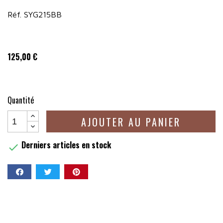
Réf. SYG215BB
125,00 €
Quantité
AJOUTER AU PANIER
Derniers articles en stock

Partager