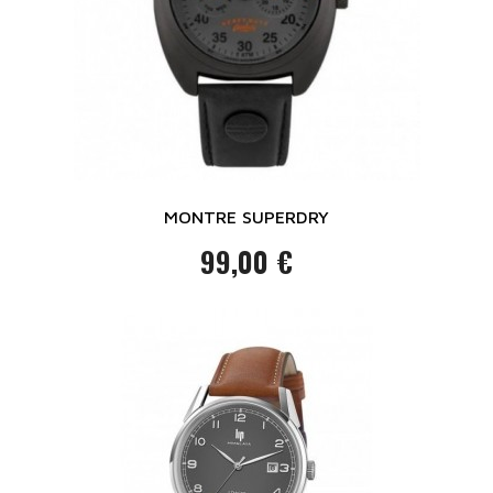
MONTRE SUPERDRY
99,00 €
Prix