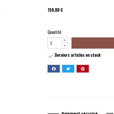
159,00 €
Quantité
Derniers articles en stock

Partager
Paiement sécurisé