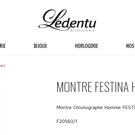
RIE
BIJOUX
HORLOGERIE
NOS
MM
MONTRE FESTINA
Montre Chronographe Homme FEST
F20560/1