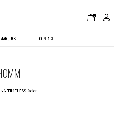
0
 MARQUES
CONTACT
 HOMM
INA TIMELESS Acier