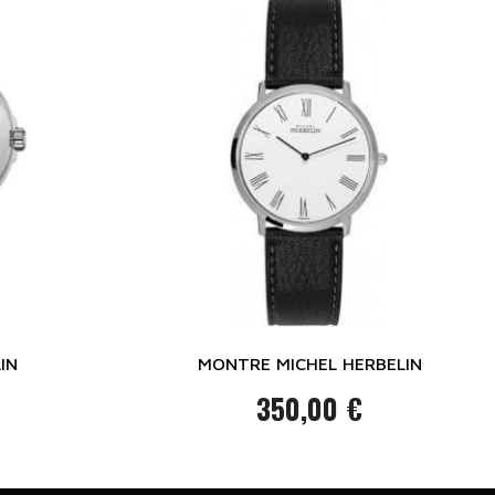
IN
MONTRE MICHEL HERBELIN
350,00 €
Prix