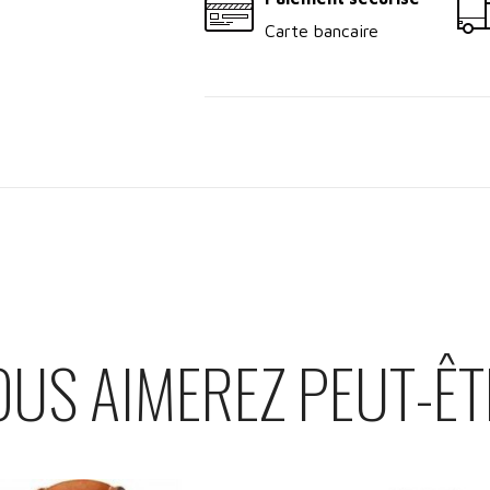
Carte bancaire
OUS AIMEREZ PEUT-ÊT