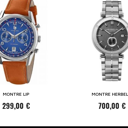
MONTRE LIP
MONTRE HERBEL
299,00 €
700,00 €
Prix
Prix