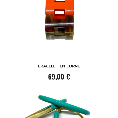
BRACELET EN CORNE
69,00 €
Prix