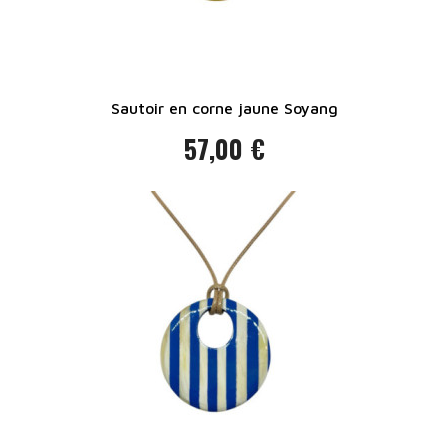
Sautoir en corne jaune Soyang
57,00 €
Prix