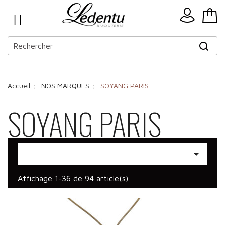
Accueil
NOS MARQUES
SOYANG PARIS
SOYANG PARIS

Affichage 1-36 de 94 article(s)