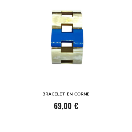
BRACELET EN CORNE
69,00 €
Prix