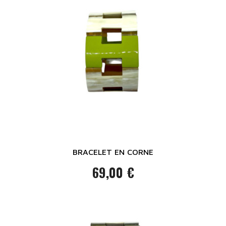
BRACELET EN CORNE
69,00 €
Prix