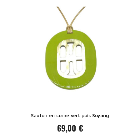
Sautoir en corne vert pois Soyang
69,00 €
Prix