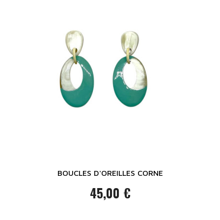
BOUCLES D'OREILLES CORNE
45,00 €
Prix