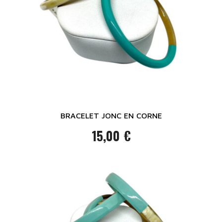
BRACELET JONC EN CORNE
15,00 €
Prix