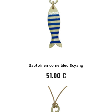
Sautoir en corne bleu Soyang
51,00 €
Prix