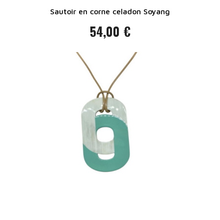
Sautoir en corne celadon Soyang
54,00 €
Prix