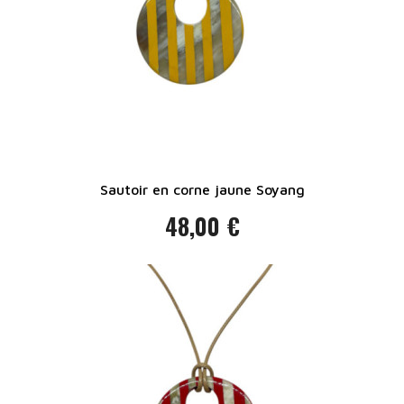
Sautoir en corne jaune Soyang
48,00 €
Prix