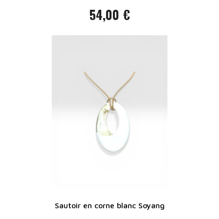
54,00 €
Prix
Sautoir en corne blanc Soyang