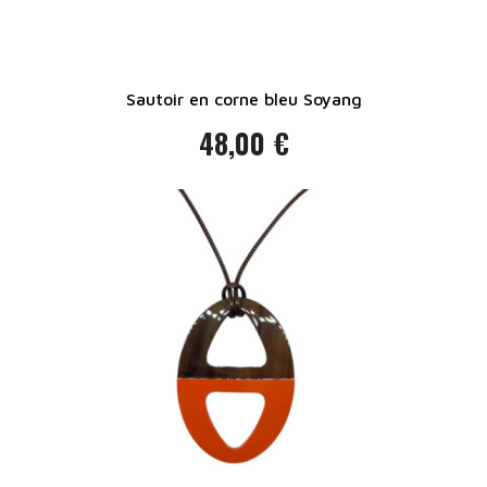
Sautoir en corne bleu Soyang
48,00 €
Prix