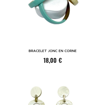
BRACELET JONC EN CORNE
18,00 €
Prix