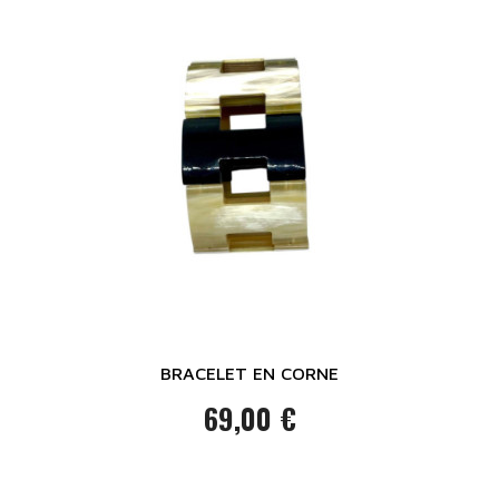
BRACELET EN CORNE
69,00 €
Prix