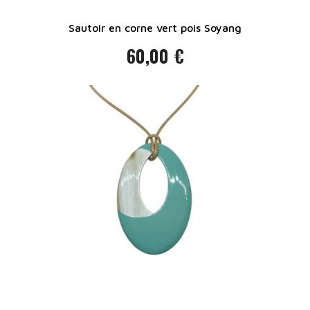
Sautoir en corne vert pois Soyang
60,00 €
Prix