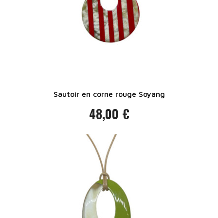
Sautoir en corne rouge Soyang
48,00 €
Prix