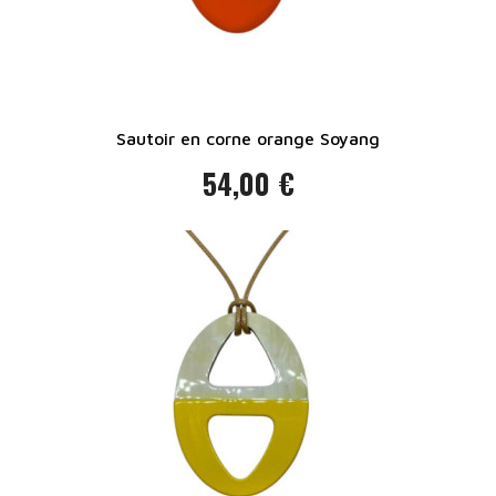
Sautoir en corne orange Soyang
54,00 €
Prix