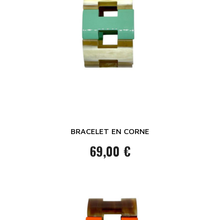
BRACELET EN CORNE
69,00 €
Prix