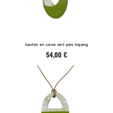
Sautoir en corne vert pois Soyang
54,00 €
Prix