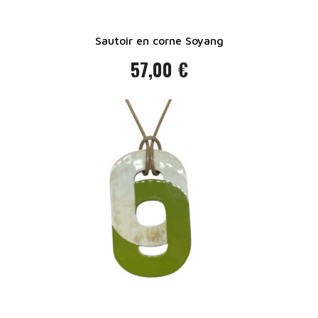
Sautoir en corne Soyang
57,00 €
Prix