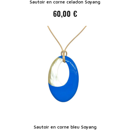
Sautoir en corne celadon Soyang
60,00 €
Prix
Sautoir en corne bleu Soyang