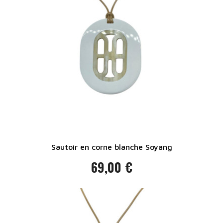
Sautoir en corne blanche Soyang
69,00 €
Prix