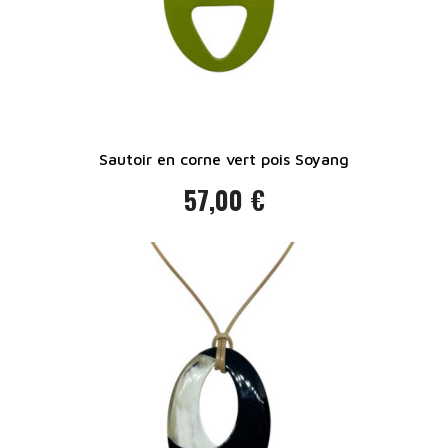
Sautoir en corne vert pois Soyang
57,00 €
Prix