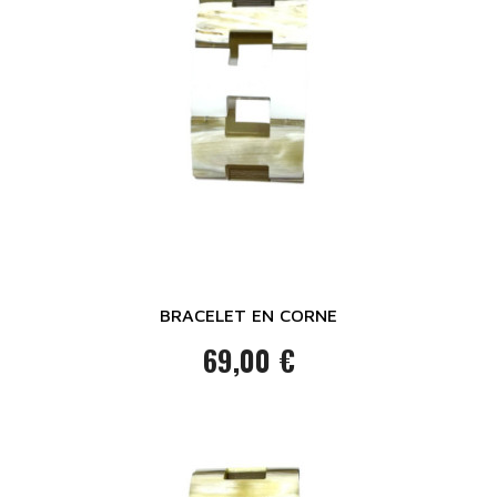
BRACELET EN CORNE
69,00 €
Prix