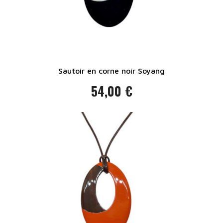
Sautoir en corne noir Soyang
54,00 €
Prix