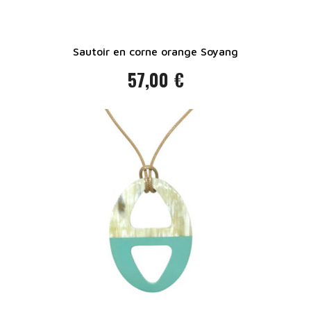
Sautoir en corne orange Soyang
57,00 €
Prix