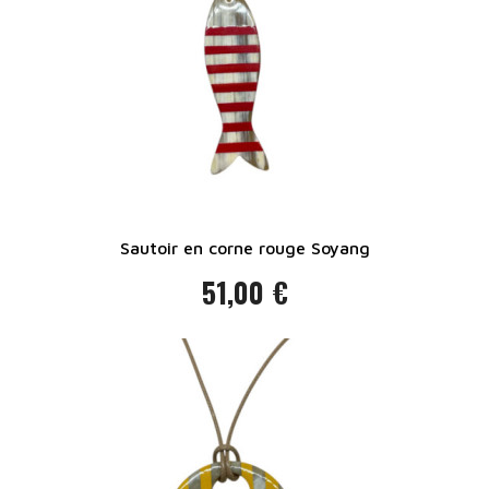
Sautoir en corne rouge Soyang
51,00 €
Prix