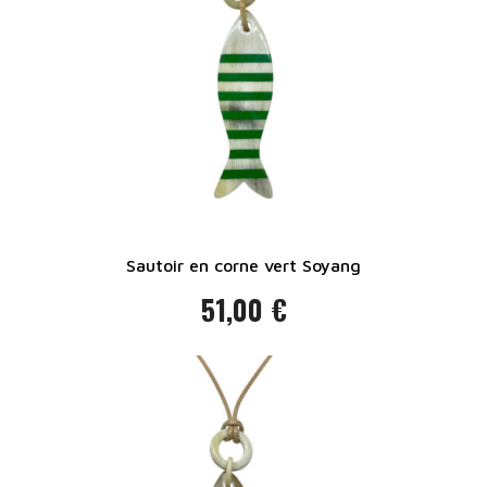
Sautoir en corne vert Soyang
51,00 €
Prix