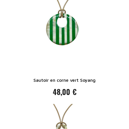
Sautoir en corne vert Soyang
48,00 €
Prix